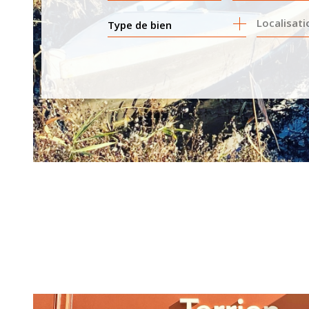
Type de bien
DE L'ANCIEN
DE L'IM
DE L'IMMO PRO