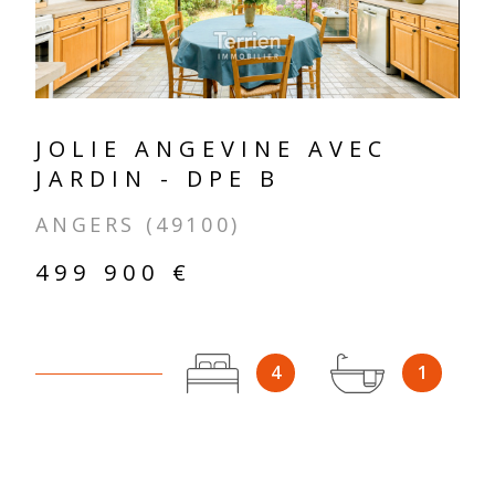
JOLIE ANGEVINE AVEC
JARDIN - DPE B
ANGERS (49100)
499 900 €
4
1