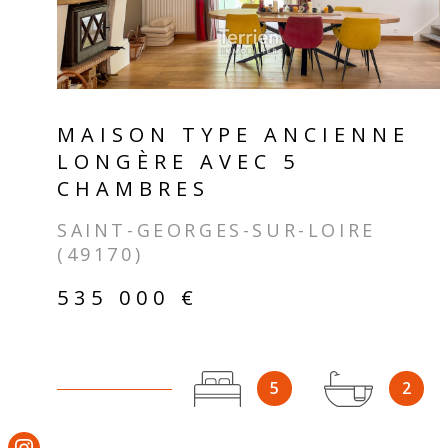
MAISON TYPE ANCIENNE
LONGÈRE AVEC 5
CHAMBRES
SAINT-GEORGES-SUR-LOIRE
(49170)
535 000 €
5
2