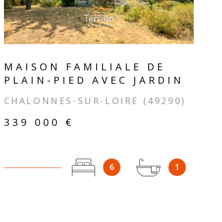
MAISON FAMILIALE DE
PLAIN-PIED AVEC JARDIN
CHALONNES-SUR-LOIRE (49290)
339 000 €
6
1