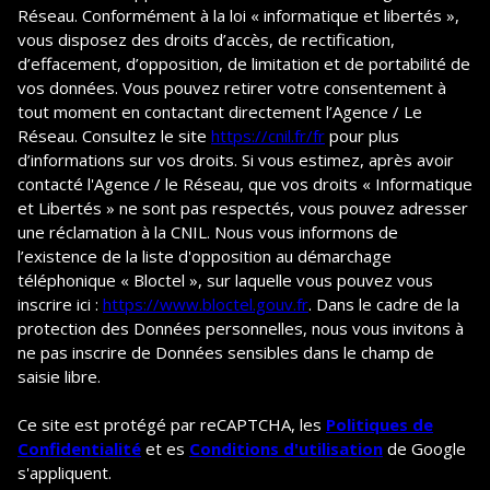
Réseau. Conformément à la loi « informatique et libertés »,
vous disposez des droits d’accès, de rectification,
d’effacement, d’opposition, de limitation et de portabilité de
vos données. Vous pouvez retirer votre consentement à
tout moment en contactant directement l’Agence / Le
Réseau. Consultez le site
https://cnil.fr/fr
pour plus
d’informations sur vos droits. Si vous estimez, après avoir
contacté l'Agence / le Réseau, que vos droits « Informatique
et Libertés » ne sont pas respectés, vous pouvez adresser
une réclamation à la CNIL. Nous vous informons de
l’existence de la liste d'opposition au démarchage
téléphonique « Bloctel », sur laquelle vous pouvez vous
inscrire ici :
https://www.bloctel.gouv.fr
. Dans le cadre de la
protection des Données personnelles, nous vous invitons à
ne pas inscrire de Données sensibles dans le champ de
saisie libre.
Ce site est protégé par reCAPTCHA, les
Politiques de
Confidentialité
et es
Conditions d'utilisation
de Google
s'appliquent.