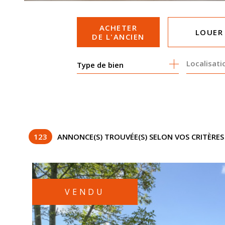
ACHETER
LOUER
DE L'ANCIEN
Type de bien
DE L'ANCIEN
DE L'IM
DE L'IMMO PRO
123
ANNONCE(S) TROUVÉE(S) SELON VOS CRITÈRES
VENDU