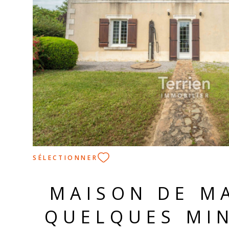
l'acquéreur. TERRIEN IMMOB
VOIR LE BIEN
SÉLECTIONNER
MAISON DE MA
QUELQUES MI