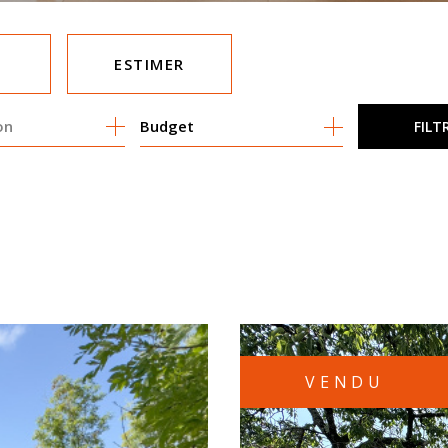
ESTIMER
Budget
FILT
MO PRO
VENDU