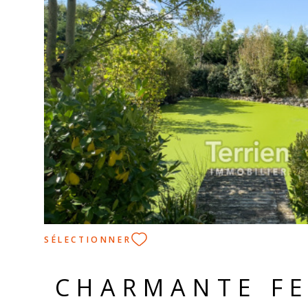
VOIR LE BIEN
SÉLECTIONNER
CHARMANTE F