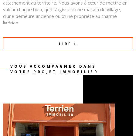
attachement au territoire. Nous avons à cœur de mettre en
valeur chaque bien, qu’il s’agisse d’une maison de village,
d’une demeure ancienne ou d’une propriété au charme
ligérien.
Autour d’eux, une équipe commerciale professionnelle et
attentive œuvre chaque jour avec sérieux, transparence et
LIRE +
confiance. Notre priorité est de comprendre votre projet et
de créer les conditions d’une relation équilibrée et réussie
entre vendeurs et acquéreurs.
VOUS ACCOMPAGNER DANS
VOTRE PROJET IMMOBILIER
Parce qu’un projet immobilier est avant tout une
rencontre et une histoire, nous mettons notre passion
et notre expertise au service de la vôtre.