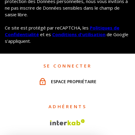
protection des Données personnelles, nous vous invitons à
ne pas inscrire de Données sensibles dans le champ de
saisie libre.
Ce site est protégé par reCAPTCHA, les
Politiques de
Confidentialité
et es
Conditions d'utilisation
de Google
s'appliquent.
SE CONNECTER
ESPACE PROPRIÉTAIRE
ADHÉRENTS