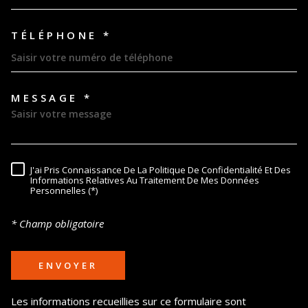
TÉLÉPHONE *
MESSAGE *
TRAD_MELTEM_VOREDEMAND
J'ai Pris Connaissance De La Politique De Confidentialité Et Des
RÈGLEMENTATION
Informations Relatives Au Traitement De Mes Données
Personnelles (*)
* Champ obligatoire
ENVOYER
Les informations recueillies sur ce formulaire sont