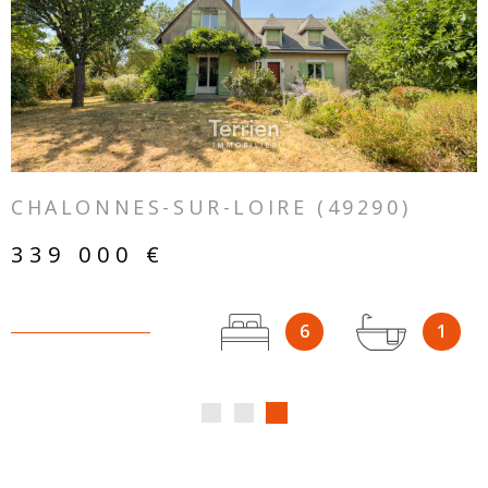
VOIR LE BIEN
CHALONNES-SUR-LOIRE (49290)
339 000 €
6
1