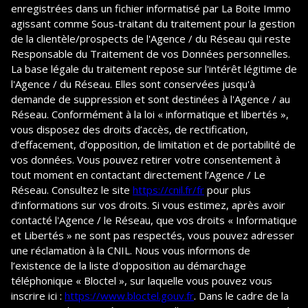
enregistrées dans un fichier informatisé par La Boite Immo
agissant comme Sous-traitant du traitement pour la gestion
de la clientèle/prospects de l'Agence / du Réseau qui reste
Responsable du Traitement de vos Données personnelles.
La base légale du traitement repose sur l'intérêt légitime de
l'Agence / du Réseau. Elles sont conservées jusqu'à
demande de suppression et sont destinées à l'Agence / au
Réseau. Conformément à la loi « informatique et libertés »,
vous disposez des droits d’accès, de rectification,
d’effacement, d’opposition, de limitation et de portabilité de
vos données. Vous pouvez retirer votre consentement à
tout moment en contactant directement l’Agence / Le
Réseau. Consultez le site
https://cnil.fr/fr
pour plus
d’informations sur vos droits. Si vous estimez, après avoir
contacté l'Agence / le Réseau, que vos droits « Informatique
et Libertés » ne sont pas respectés, vous pouvez adresser
une réclamation à la CNIL. Nous vous informons de
l’existence de la liste d'opposition au démarchage
téléphonique « Bloctel », sur laquelle vous pouvez vous
inscrire ici :
https://www.bloctel.gouv.fr
. Dans le cadre de la