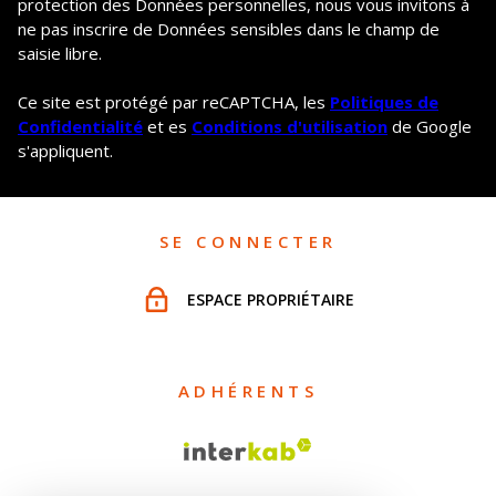
protection des Données personnelles, nous vous invitons à
ne pas inscrire de Données sensibles dans le champ de
saisie libre.
Ce site est protégé par reCAPTCHA, les
Politiques de
Confidentialité
et es
Conditions d'utilisation
de Google
s'appliquent.
SE CONNECTER
ESPACE PROPRIÉTAIRE
ADHÉRENTS