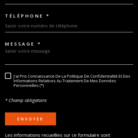
TÉLÉPHONE *
MESSAGE *
TRAD_MELTEM_VOREDEMAND
J'ai Pris Connaissance De La Politique De Confidentialité Et Des
RÈGLEMENTATION
Informations Relatives Au Traitement De Mes Données
Personnelles (*)
* Champ obligatoire
ENVOYER
Les informations recueillies sur ce formulaire sont