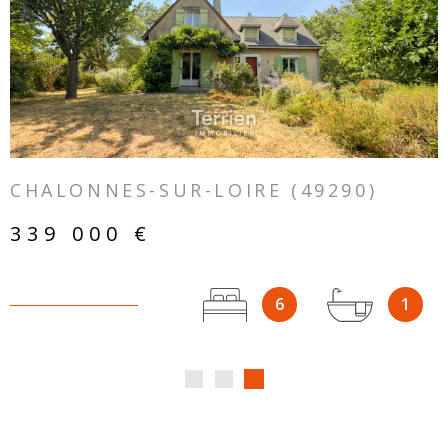
VOIR LE BIEN
CHALONNES-SUR-LOIRE (49290)
339 000 €
6
1