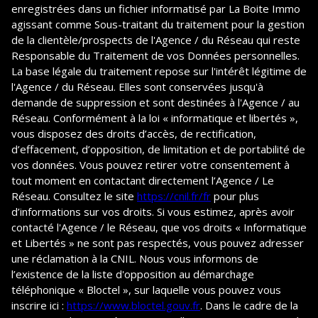
enregistrées dans un fichier informatisé par La Boite Immo
agissant comme Sous-traitant du traitement pour la gestion
de la clientèle/prospects de l'Agence / du Réseau qui reste
Responsable du Traitement de vos Données personnelles.
La base légale du traitement repose sur l'intérêt légitime de
l'Agence / du Réseau. Elles sont conservées jusqu'à
demande de suppression et sont destinées à l'Agence / au
Réseau. Conformément à la loi « informatique et libertés »,
vous disposez des droits d’accès, de rectification,
d’effacement, d’opposition, de limitation et de portabilité de
vos données. Vous pouvez retirer votre consentement à
tout moment en contactant directement l’Agence / Le
Réseau. Consultez le site
https://cnil.fr/fr
pour plus
d’informations sur vos droits. Si vous estimez, après avoir
contacté l'Agence / le Réseau, que vos droits « Informatique
et Libertés » ne sont pas respectés, vous pouvez adresser
une réclamation à la CNIL. Nous vous informons de
l’existence de la liste d'opposition au démarchage
téléphonique « Bloctel », sur laquelle vous pouvez vous
inscrire ici :
https://www.bloctel.gouv.fr
. Dans le cadre de la