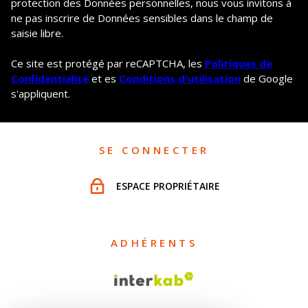
protection des Données personnelles, nous vous invitons à
ne pas inscrire de Données sensibles dans le champ de
saisie libre.
Ce site est protégé par reCAPTCHA, les
Politiques de
Confidentialité
et es
Conditions d'utilisation
de Google
s'appliquent.
SE CONNECTER
ESPACE PROPRIÉTAIRE
ADHÉRENTS