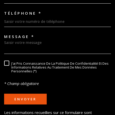
TÉLÉPHONE *
MESSAGE *
TRAD_MELTEM_VOREDEMAND
J'ai Pris Connaissance De La Politique De Confidentialité Et Des
RÈGLEMENTATION
Informations Relatives Au Traitement De Mes Données
Personnelles (*)
* Champ obligatoire
ENVOYER
Les informations recueillies sur ce formulaire sont