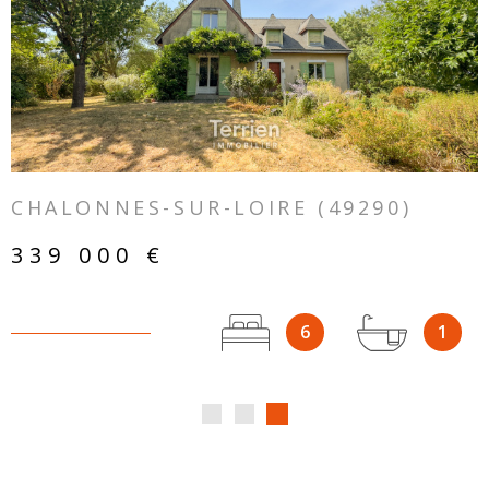
VOIR LE BIEN
CHALONNES-SUR-LOIRE (49290)
339 000 €
6
1