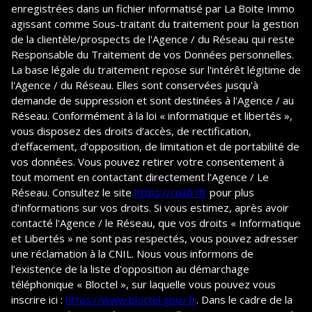
enregistrées dans un fichier informatisé par La Boite Immo
agissant comme Sous-traitant du traitement pour la gestion
de la clientèle/prospects de l'Agence / du Réseau qui reste
Responsable du Traitement de vos Données personnelles.
La base légale du traitement repose sur l'intérêt légitime de
l'Agence / du Réseau. Elles sont conservées jusqu'à
demande de suppression et sont destinées à l'Agence / au
Réseau. Conformément à la loi « informatique et libertés »,
vous disposez des droits d’accès, de rectification,
d’effacement, d’opposition, de limitation et de portabilité de
vos données. Vous pouvez retirer votre consentement à
tout moment en contactant directement l’Agence / Le
Réseau. Consultez le site
https://cnil.fr/fr
pour plus
d’informations sur vos droits. Si vous estimez, après avoir
contacté l'Agence / le Réseau, que vos droits « Informatique
et Libertés » ne sont pas respectés, vous pouvez adresser
une réclamation à la CNIL. Nous vous informons de
l’existence de la liste d'opposition au démarchage
téléphonique « Bloctel », sur laquelle vous pouvez vous
inscrire ici :
https://www.bloctel.gouv.fr
. Dans le cadre de la