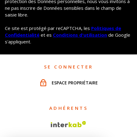
protection des Données personnelles, nous vous invitons à
ne pas inscrire de Données sensibles dans le champ de
saisie libre.
Ce site est protégé par reCAPTCHA, les
Politiques de
Confidentialité
et es
Conditions d'utilisation
de Google
s'appliquent.
SE CONNECTER
ESPACE PROPRIÉTAIRE
ADHÉRENTS