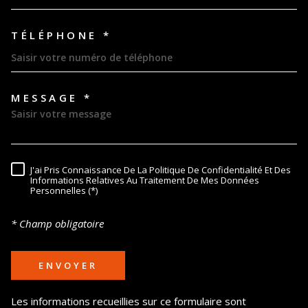
TÉLÉPHONE *
MESSAGE *
TRAD_MELTEM_VOREDEMAND
J'ai Pris Connaissance De La Politique De Confidentialité Et Des
RÈGLEMENTATION
Informations Relatives Au Traitement De Mes Données
Personnelles (*)
* Champ obligatoire
ENVOYER
Les informations recueillies sur ce formulaire sont