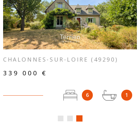
VOIR LE BIEN
CHALONNES-SUR-LOIRE (49290)
339 000 €
6
1