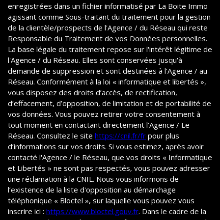
enregistrées dans un fichier informatisé par La Boite Immo
agissant comme Sous-traitant du traitement pour la gestion
de la clientèle/prospects de l'Agence / du Réseau qui reste
Responsable du Traitement de vos Données personnelles.
La base légale du traitement repose sur l'intérêt légitime de
l'Agence / du Réseau. Elles sont conservées jusqu'à
demande de suppression et sont destinées à l'Agence / au
Réseau. Conformément à la loi « informatique et libertés »,
vous disposez des droits d’accès, de rectification,
d’effacement, d’opposition, de limitation et de portabilité de
vos données. Vous pouvez retirer votre consentement à
tout moment en contactant directement l’Agence / Le
Réseau. Consultez le site
https://cnil.fr/fr
pour plus
d’informations sur vos droits. Si vous estimez, après avoir
contacté l'Agence / le Réseau, que vos droits « Informatique
et Libertés » ne sont pas respectés, vous pouvez adresser
une réclamation à la CNIL. Nous vous informons de
l’existence de la liste d'opposition au démarchage
téléphonique « Bloctel », sur laquelle vous pouvez vous
inscrire ici :
https://www.bloctel.gouv.fr
. Dans le cadre de la