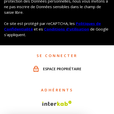
protection des Données personnelles, nous vous invitons à
ne pas inscrire de Données sensibles dans le champ de
saisie libre.
Ce site est protégé par reCAPTCHA, les
Politiques de
Confidentialité
et es
Conditions d'utilisation
de Google
s'appliquent.
SE CONNECTER
ESPACE PROPRIÉTAIRE
ADHÉRENTS