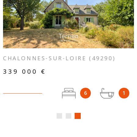
VOIR LE BIEN
CHALONNES-SUR-LOIRE (49290)
339 000 €
6
1