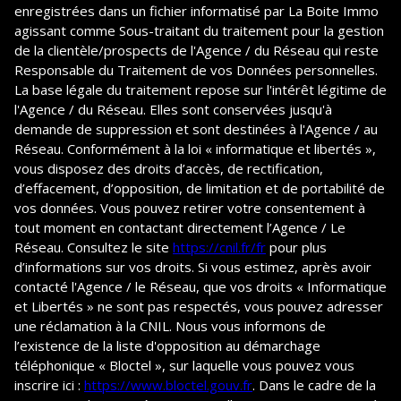
enregistrées dans un fichier informatisé par La Boite Immo
agissant comme Sous-traitant du traitement pour la gestion
de la clientèle/prospects de l'Agence / du Réseau qui reste
Responsable du Traitement de vos Données personnelles.
La base légale du traitement repose sur l'intérêt légitime de
l'Agence / du Réseau. Elles sont conservées jusqu'à
demande de suppression et sont destinées à l'Agence / au
Réseau. Conformément à la loi « informatique et libertés »,
vous disposez des droits d’accès, de rectification,
d’effacement, d’opposition, de limitation et de portabilité de
vos données. Vous pouvez retirer votre consentement à
tout moment en contactant directement l’Agence / Le
Réseau. Consultez le site
https://cnil.fr/fr
pour plus
d’informations sur vos droits. Si vous estimez, après avoir
contacté l'Agence / le Réseau, que vos droits « Informatique
et Libertés » ne sont pas respectés, vous pouvez adresser
une réclamation à la CNIL. Nous vous informons de
l’existence de la liste d'opposition au démarchage
téléphonique « Bloctel », sur laquelle vous pouvez vous
inscrire ici :
https://www.bloctel.gouv.fr
. Dans le cadre de la