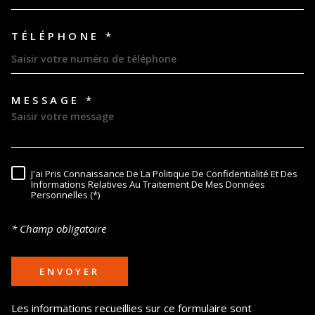
TÉLÉPHONE *
MESSAGE *
TRAD_MELTEM_VOREDEMAND
J'ai Pris Connaissance De La Politique De Confidentialité Et Des
RÈGLEMENTATION
Informations Relatives Au Traitement De Mes Données
Personnelles (*)
* Champ obligatoire
ENVOYER
Les informations recueillies sur ce formulaire sont