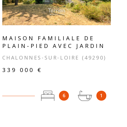
MAISON FAMILIALE DE
PLAIN-PIED AVEC JARDIN
CHALONNES-SUR-LOIRE (49290)
339 000 €
6
1