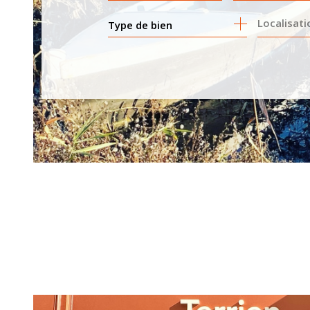
Type de bien
DE L'ANCIEN
DE L'IM
DE L'IMMO PRO