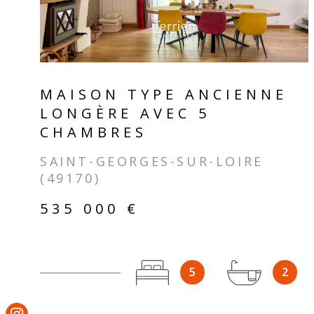
MAISON TYPE ANCIENNE
LONGÈRE AVEC 5
CHAMBRES
SAINT-GEORGES-SUR-LOIRE
(49170)
535 000 €
5
2