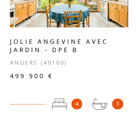
JOLIE ANGEVINE AVEC
JARDIN - DPE B
ANGERS (49100)
499 900 €
4
1