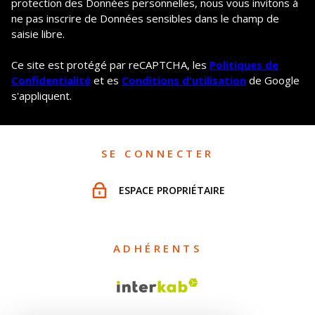
protection des Données personnelles, nous vous invitons à
ne pas inscrire de Données sensibles dans le champ de
saisie libre.
Ce site est protégé par reCAPTCHA, les
Politiques de
Confidentialité
et es
Conditions d'utilisation
de Google
s'appliquent.
SE CONNECTER
ESPACE PROPRIÉTAIRE
ADHÉRENTS