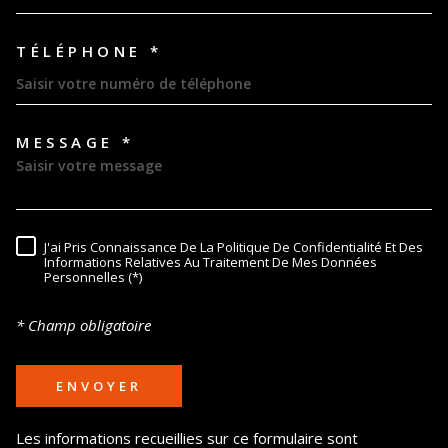
TÉLÉPHONE *
MESSAGE *
TRAD_MELTEM_VOREDEMAND
J'ai Pris Connaissance De La Politique De Confidentialité Et Des
RÈGLEMENTATION
Informations Relatives Au Traitement De Mes Données
Personnelles (*)
* Champ obligatoire
ENVOYER
Les informations recueillies sur ce formulaire sont