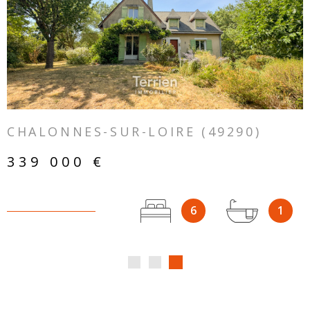
VOIR LE BIEN
CHALONNES-SUR-LOIRE (49290)
339 000 €
6
1