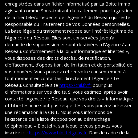
enregistrées dans un fichier informatisé par La Boite Immo
agissant comme Sous-traitant du traitement pour la gestion
de la clientèle/prospects de l'Agence / du Réseau qui reste
Responsable du Traitement de vos Données personnelles.
La base légale du traitement repose sur l'intérêt légitime de
l'Agence / du Réseau. Elles sont conservées jusqu'à
demande de suppression et sont destinées à l'Agence / au
Réseau. Conformément à la loi « informatique et libertés »,
vous disposez des droits d’accès, de rectification,
d’effacement, d’opposition, de limitation et de portabilité de
vos données. Vous pouvez retirer votre consentement à
tout moment en contactant directement l’Agence / Le
Réseau. Consultez le site
https://cnil.fr/fr
pour plus
d’informations sur vos droits. Si vous estimez, après avoir
contacté l'Agence / le Réseau, que vos droits « Informatique
et Libertés » ne sont pas respectés, vous pouvez adresser
une réclamation à la CNIL. Nous vous informons de
l’existence de la liste d'opposition au démarchage
téléphonique « Bloctel », sur laquelle vous pouvez vous
inscrire ici :
https://www.bloctel.gouv.fr
. Dans le cadre de la