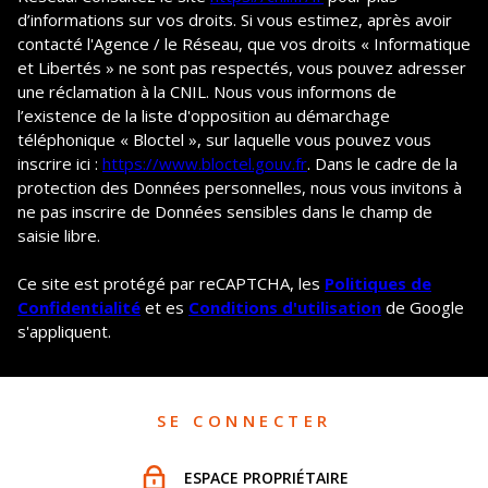
d’informations sur vos droits. Si vous estimez, après avoir
contacté l'Agence / le Réseau, que vos droits « Informatique
et Libertés » ne sont pas respectés, vous pouvez adresser
une réclamation à la CNIL. Nous vous informons de
l’existence de la liste d'opposition au démarchage
téléphonique « Bloctel », sur laquelle vous pouvez vous
inscrire ici :
https://www.bloctel.gouv.fr
. Dans le cadre de la
protection des Données personnelles, nous vous invitons à
ne pas inscrire de Données sensibles dans le champ de
saisie libre.
Ce site est protégé par reCAPTCHA, les
Politiques de
Confidentialité
et es
Conditions d'utilisation
de Google
s'appliquent.
SE CONNECTER
ESPACE PROPRIÉTAIRE