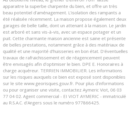
apparaitre la superbe charpente du bien, et offre un très
beau potentiel d’aménagement. L’isolation des rampants a
été réalisée récemment. La maison propose également deux
garages de belle taille, dont un attenant à la maison. Le jardin
est arboré et sans vis-à-vis, avec un espace potager et un
puit. Cette charmante maison ancienne est saine et présente
de belles prestations, notamment grâce à des matériaux de
qualité et une majorité d’huisseries en bon état. D'éventuelles
travaux de rafraichissement et de réagencement peuvent
être envisagés afin d’optimiser le bien. DPE E. Honoraires à
charge acquéreur. TERRIEN IMMOBILIER. Les informations
sur les risques auxquels ce bien est exposé sont disponibles
sur le site www.georisques.gouv.fr. Pour plus d'informations
ou pour organiser une visite, contactez Aymeric Viot, 06 03
77 04 02. Agent commercial - EI VIOT AYMERIC - immatriculé
au R.S.A.C. d'Angers sous le numéro 977866425.