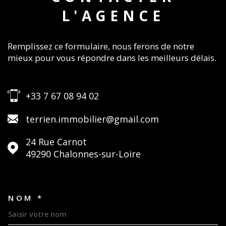
L'AGENCE
Remplissez ce formulaire, nous ferons de notre
mieux pour vous répondre dans les meilleurs délais.
+33 7 67 08 94 02
terrien.immobilier@gmail.com
24 Rue Carnot
49290
Chalonnes-sur-Loire
NOM *
TRAD_MELTEM_VOSCOORDON