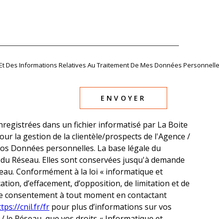
té Et Des Informations Relatives Au Traitement De Mes Données Personnelle
ENVOYER
nregistrées dans un fichier informatisé par La Boite
r la gestion de la clientèle/prospects de l'Agence /
os Données personnelles. La base légale du
 / du Réseau. Elles sont conservées jusqu'à demande
eau. Conformément à la loi « informatique et
ication, d’effacement, d’opposition, de limitation et de
tre consentement à tout moment en contactant
tps://cnil.fr/fr
pour plus d’informations sur vos
 / le Réseau, que vos droits « Informatique et