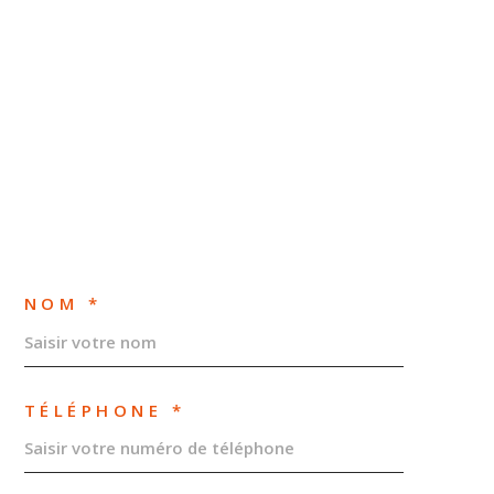
NOM *
TÉLÉPHONE *