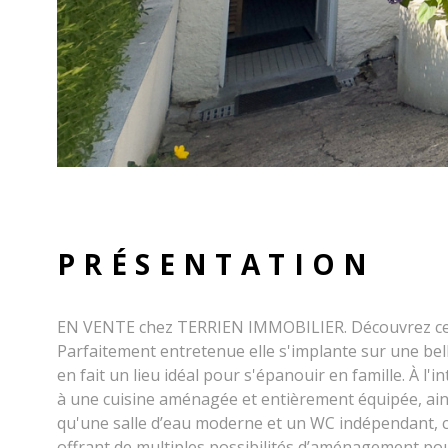
PRÉSENTATION
EN VENTE chez TERRIEN IMMOBILIER. Découvrez cette
Parfaitement entretenue elle s'implante sur une be
en fait un lieu idéal pour s'épanouir en famille. À l'
à une cuisine aménagée et entièrement équipée, ain
qu'une salle d’eau moderne et un WC indépendant, c
offrant de multiples possibilités d’aménagement po