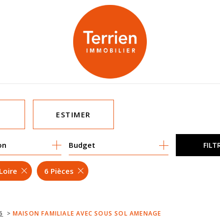
ESTIMER
on
1
Budget
FILT
MO PRO
Loire
6 Pièces
6
MAISON FAMILIALE AVEC SOUS SOL AMENAGE