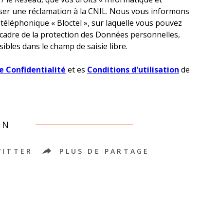
sser une réclamation à la CNIL. Nous vous informons
 téléphonique « Bloctel », sur laquelle vous pouvez
 cadre de la protection des Données personnelles,
ibles dans le champ de saisie libre.
e Confidentialité
et es
Conditions d'utilisation
de
EN
WITTER
PLUS DE PARTAGE