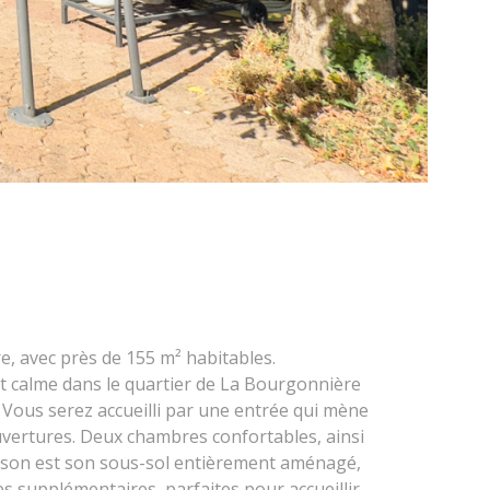
 avec près de 155 m² habitables.
t calme dans le quartier de La Bourgonnière
e. Vous serez accueilli par une entrée qui mène
uvertures. Deux chambres confortables, ainsi
aison est son sous-sol entièrement aménagé,
 supplémentaires, parfaites pour accueillir