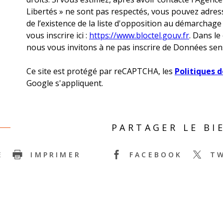
Libertés » ne sont pas respectés, vous pouvez adre
de l’existence de la liste d'opposition au démarchage
vous inscrire ici :
https://www.bloctel.gouv.fr
. Dans le
nous vous invitons à ne pas inscrire de Données sens
Ce site est protégé par reCAPTCHA, les
Politiques d
Google s'appliquent.
PARTAGER LE BI
E
IMPRIMER
FACEBOOK
T