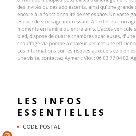
des invités ou des adolescents, ainsi qu'une grande 
encore à la fonctionnalité de cet espace. Un vaste 
espace de stockage intéressant. À l’extérieur, un agr
moments en famille ou entre amis. L’accès véhicule s
pied, dispose de quatre chambres spacieuses, d'une g
chauffage via pompe à chaleur permet une efficien
Les informations sur les risques auxquels ce bien e
une visite, contactez Aymeric Viot : 06 03 77 04 02.
LES INFOS
ESSENTIELLES
Caractérisque
Valeurs
CODE POSTAL