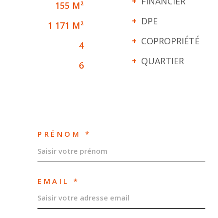
FINANCIER
155 M²
DPE
1 171 M²
COPROPRIÉTÉ
4
QUARTIER
6
PRÉNOM *
EMAIL *