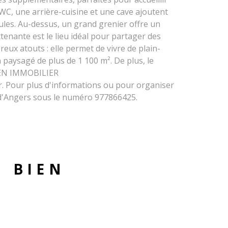
 WC, une arrière-cuisine et une cave ajoutent
ules. Au-dessus, un grand grenier offre un
tenante est le lieu idéal pour partager des
eux atouts : elle permet de vivre de plain-
 paysagé de plus de 1 100 m². De plus, le
RIEN IMMOBILIER
fr. Pour plus d'informations ou pour organiser
C. d'Angers sous le numéro 977866425.
U BIEN