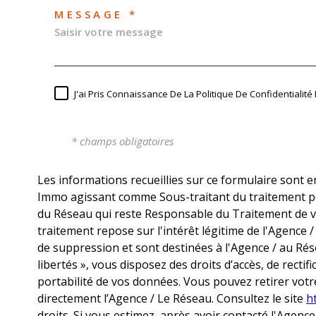
MESSAGE *
J'ai Pris Connaissance De La Politique De Confidentiali
* champs obligatoires
Les informations recueillies sur ce formulaire sont e
Immo agissant comme Sous-traitant du traitement pou
du Réseau qui reste Responsable du Traitement de v
traitement repose sur l'intérêt légitime de l'Agence
de suppression et sont destinées à l'Agence / au Rés
libertés », vous disposez des droits d’accès, de rectif
portabilité de vos données. Vous pouvez retirer vo
directement l’Agence / Le Réseau. Consultez le site
ht
droits. Si vous estimez, après avoir contacté l'Agence