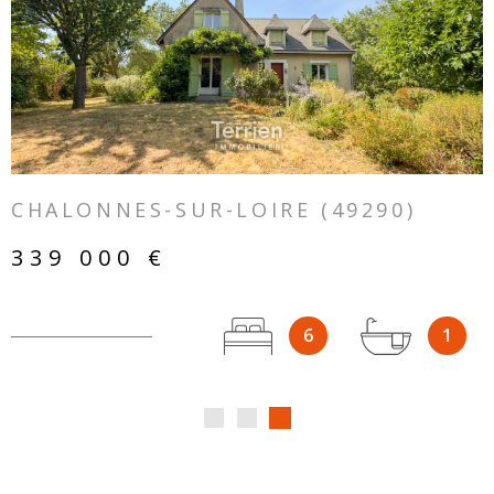
VOIR LE BIEN
CHALONNES-SUR-LOIRE (49290)
339 000 €
6
1