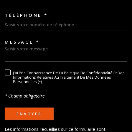
TÉLÉPHONE *
MESSAGE *
TRAD_MELTEM_VOREDEMAND
J'ai Pris Connaissance De La Politique De Confidentialité Et Des
RÈGLEMENTATION
Informations Relatives Au Traitement De Mes Données
Personnelles (*)
* Champ obligatoire
ENVOYER
Les informations recueillies sur ce formulaire sont