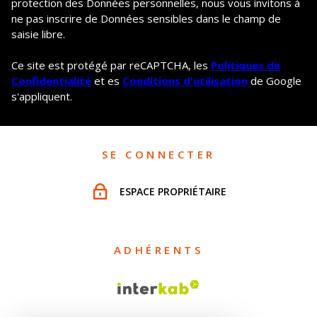
protection des Données personnelles, nous vous invitons à
ne pas inscrire de Données sensibles dans le champ de
saisie libre.
Ce site est protégé par reCAPTCHA, les
Politiques de
Confidentialité
et es
Conditions d'utilisation
de Google
s'appliquent.
SE CONNECTER
ESPACE PROPRIÉTAIRE
ADHÉRENTS