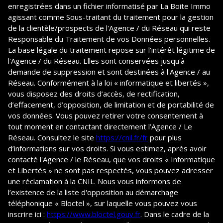
enregistrées dans un fichier informatisé par La Boite Immo
agissant comme Sous-traitant du traitement pour la gestion
de la clientèle/prospects de l'Agence / du Réseau qui reste
Responsable du Traitement de vos Données personnelles.
La base légale du traitement repose sur l'intérêt légitime de
l'Agence / du Réseau. Elles sont conservées jusqu'à
demande de suppression et sont destinées à l'Agence / au
Réseau. Conformément à la loi « informatique et libertés »,
vous disposez des droits d’accès, de rectification,
d’effacement, d’opposition, de limitation et de portabilité de
vos données. Vous pouvez retirer votre consentement à
tout moment en contactant directement l’Agence / Le
Réseau. Consultez le site
https://cnil.fr/fr
pour plus
d’informations sur vos droits. Si vous estimez, après avoir
contacté l'Agence / le Réseau, que vos droits « Informatique
et Libertés » ne sont pas respectés, vous pouvez adresser
une réclamation à la CNIL. Nous vous informons de
l’existence de la liste d'opposition au démarchage
téléphonique « Bloctel », sur laquelle vous pouvez vous
inscrire ici :
https://www.bloctel.gouv.fr
. Dans le cadre de la