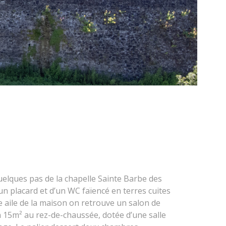
uelques pas de la chapelle Sainte Barbe des
un placard et d’un WC faïencé en terres cuites
re aile de la maison on retrouve un salon de
15m² au rez-de-chaussée, dotée d’une salle