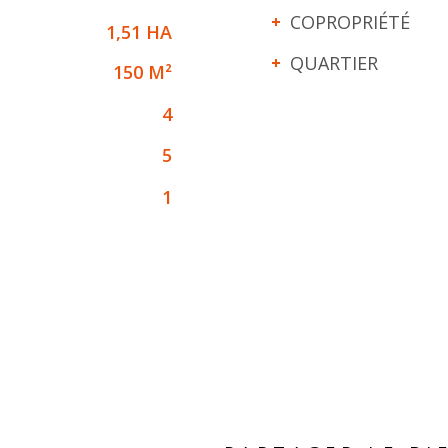
COPROPRIÉTÉ
1,51 HA
QUARTIER
150 M²
4
5
1