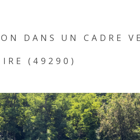
SON DANS UN CADRE V
IRE (49290)