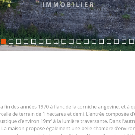
 fin des années 1970 à flanc de la corniche angevine, et à q
elle de terrain de 1 hectares et demi. L’entrée composée d’
rustique d’environ 19m² à la lumière traversante. Dans l’aut
 La maison propose également une belle chambre d’environ 