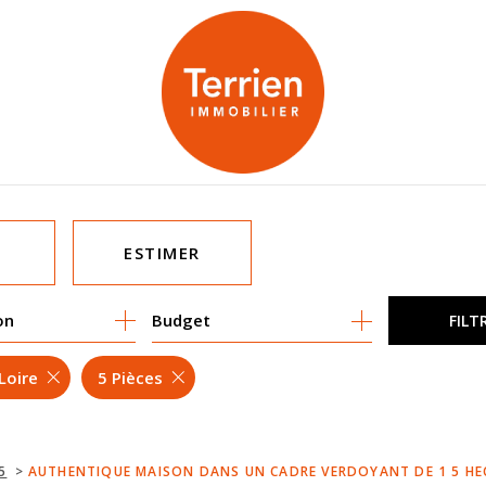
ESTIMER
on
1
Budget
FILT
MO PRO
Loire
5 Pièces
5
AUTHENTIQUE MAISON DANS UN CADRE VERDOYANT DE 1 5 HE