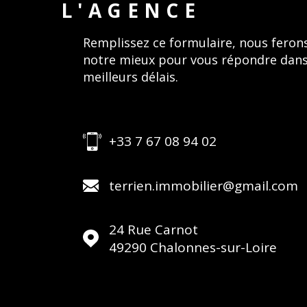
L'AGENCE
Remplissez ce formulaire, nous feron
notre mieux pour vous répondre dans
meilleurs délais.
+33 7 67 08 94 02
terrien.immobilier@gmail.com
24 Rue Carnot
49290
Chalonnes-sur-Loire