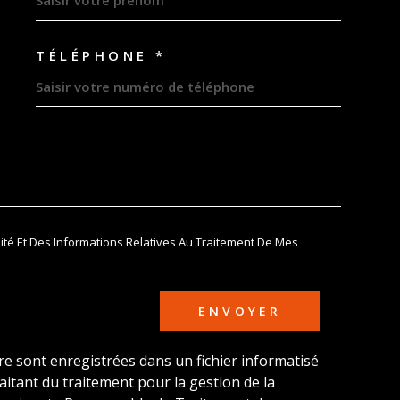
TÉLÉPHONE *
DEMANDE
lité Et Des Informations Relatives Au Traitement De Mes
ENVOYER
ire sont enregistrées dans un fichier informatisé
tant du traitement pour la gestion de la