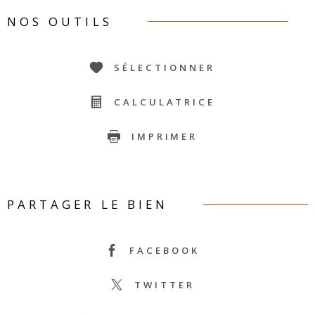
NOS OUTILS
SÉLECTIONNER
CALCULATRICE
IMPRIMER
PARTAGER LE BIEN
FACEBOOK
TWITTER