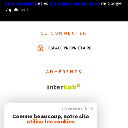
Confidentialité
et es
Conditions d'utilisation
de Google
s'appliquent.
SE CONNECTER
ESPACE PROPRIÉTAIRE
ADHÉRENTS
On en reste là
Comme beaucoup, notre site
utilise les cookies