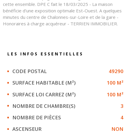
cette ensemble. DPE C fait le 18/03/2025 - La maison
bénéficie d'une exposition optimale Est-Ouest. A quelques
minutes du centre de Chalonnes-sur-Loire et de la gare -
Honoraires à charge acquéreur - TERRIEN IMMOBILIER.
LES INFOS
ESSENTIELLES
Caractérisque
Valeurs
CODE POSTAL
49290
SURFACE HABITABLE (M²)
100 M²
SURFACE LOI CARREZ (M²)
100 M²
NOMBRE DE CHAMBRE(S)
3
NOMBRE DE PIÈCES
4
ASCENSEUR
NON