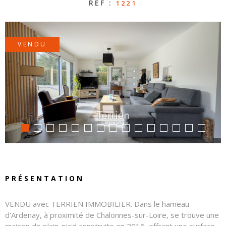
RÉF :
1221
CONTAC
VENDU
NOS
HONORA
PRÉSENTATION
VENDU avec TERRIEN IMMOBILIER. Dans le hameau
d'Ardenay, à proximité de Chalonnes-sur-Loire, se trouve une