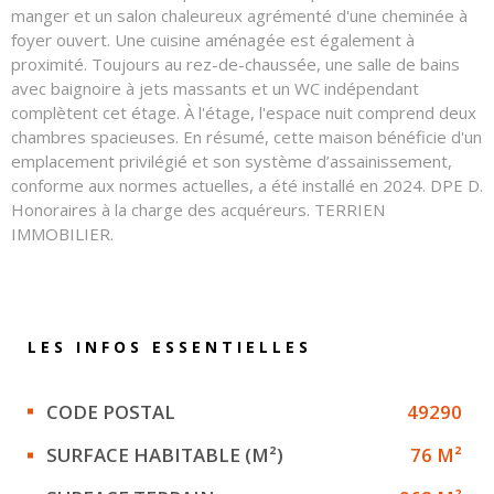
manger et un salon chaleureux agrémenté d'une cheminée à
foyer ouvert. Une cuisine aménagée est également à
proximité. Toujours au rez-de-chaussée, une salle de bains
avec baignoire à jets massants et un WC indépendant
complètent cet étage. À l'étage, l'espace nuit comprend deux
chambres spacieuses. En résumé, cette maison bénéficie d'un
emplacement privilégié et son système d’assainissement,
conforme aux normes actuelles, a été installé en 2024. DPE D.
Honoraires à la charge des acquéreurs. TERRIEN
IMMOBILIER.
LES INFOS
ESSENTIELLES
Caractérisque
Valeurs
CODE POSTAL
49290
SURFACE HABITABLE (M²)
76 M²