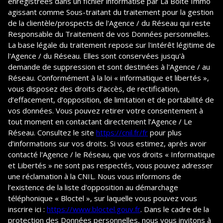
enregistrées dans un fichier informatisé par La Boite Immo
agissant comme Sous-traitant du traitement pour la gestion
de la clientèle/prospects de l'Agence / du Réseau qui reste
Responsable du Traitement de vos Données personnelles.
La base légale du traitement repose sur l'intérêt légitime de
l'Agence / du Réseau. Elles sont conservées jusqu'à
demande de suppression et sont destinées à l'Agence / au
Réseau. Conformément à la loi « informatique et libertés »,
vous disposez des droits d’accès, de rectification,
d’effacement, d’opposition, de limitation et de portabilité de
vos données. Vous pouvez retirer votre consentement à
tout moment en contactant directement l’Agence / Le
Réseau. Consultez le site
https://cnil.fr/fr
pour plus
d’informations sur vos droits. Si vous estimez, après avoir
contacté l'Agence / le Réseau, que vos droits « Informatique
et Libertés » ne sont pas respectés, vous pouvez adresser
une réclamation à la CNIL. Nous vous informons de
l’existence de la liste d'opposition au démarchage
téléphonique « Bloctel », sur laquelle vous pouvez vous
inscrire ici :
https://www.bloctel.gouv.fr
. Dans le cadre de la
protection des Données personnelles, nous vous invitons à