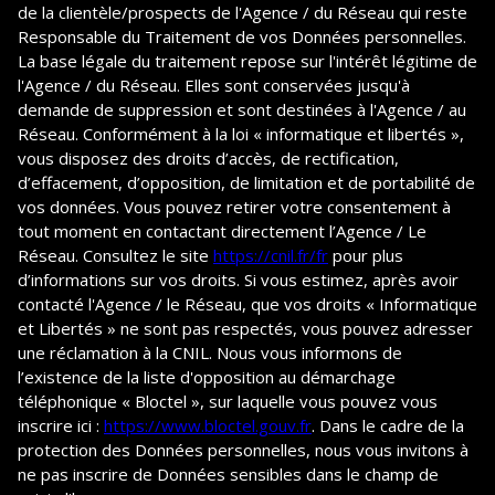
de la clientèle/prospects de l'Agence / du Réseau qui reste
Responsable du Traitement de vos Données personnelles.
La base légale du traitement repose sur l'intérêt légitime de
l'Agence / du Réseau. Elles sont conservées jusqu'à
demande de suppression et sont destinées à l'Agence / au
Réseau. Conformément à la loi « informatique et libertés »,
vous disposez des droits d’accès, de rectification,
d’effacement, d’opposition, de limitation et de portabilité de
vos données. Vous pouvez retirer votre consentement à
tout moment en contactant directement l’Agence / Le
Réseau. Consultez le site
https://cnil.fr/fr
pour plus
d’informations sur vos droits. Si vous estimez, après avoir
contacté l'Agence / le Réseau, que vos droits « Informatique
et Libertés » ne sont pas respectés, vous pouvez adresser
une réclamation à la CNIL. Nous vous informons de
l’existence de la liste d'opposition au démarchage
téléphonique « Bloctel », sur laquelle vous pouvez vous
inscrire ici :
https://www.bloctel.gouv.fr
. Dans le cadre de la
protection des Données personnelles, nous vous invitons à
ne pas inscrire de Données sensibles dans le champ de