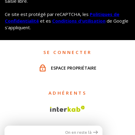
saisie libre.
Ce site est protégé par reCAPTCHA, les
Politiques de
Confidentialité
et es
Conditions d'utilisation
de Google
s'appliquent.
SE CONNECTER
ESPACE PROPRIÉTAIRE
ADHÉRENTS
On en reste là