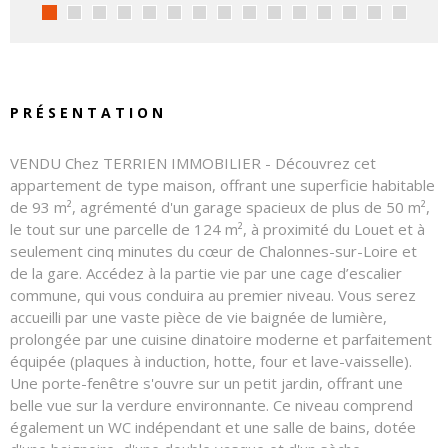
PRÉSENTATION
VENDU
Chez TERRIEN IMMOBILIER - Découvrez cet
appartement de type maison, offrant une superficie habitable
de 93 m², agrémenté d'un garage spacieux de plus de 50 m²,
le tout sur une parcelle de 124 m², à proximité du Louet et à
seulement cinq minutes du cœur de Chalonnes-sur-Loire et
de la gare. Accédez à la partie vie par une cage d’escalier
commune, qui vous conduira au premier niveau. Vous serez
accueilli par une vaste pièce de vie baignée de lumière,
prolongée par une cuisine dinatoire moderne et parfaitement
équipée (plaques à induction, hotte, four et lave-vaisselle).
Une porte-fenêtre s'ouvre sur un petit jardin, offrant une
belle vue sur la verdure environnante. Ce niveau comprend
également un WC indépendant et une salle de bains, dotée