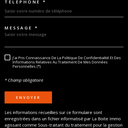
TÉLÉPHONE *
MESSAGE *
TRAD_MELTEM_VOREDEMAND
J'ai Pris Connaissance De La Politique De Confidentialité Et Des
RÈGLEMENTATION
Informations Relatives Au Traitement De Mes Données
Personnelles (*)
* Champ obligatoire
ENVOYER
Les informations recueillies sur ce formulaire sont
enregistrées dans un fichier informatisé par La Boite Immo
agissant comme Sous-traitant du traitement pour la gestion