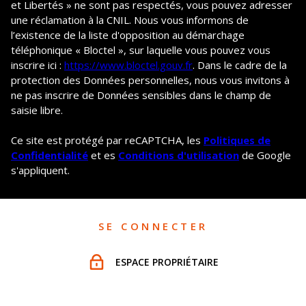
et Libertés » ne sont pas respectés, vous pouvez adresser
une réclamation à la CNIL. Nous vous informons de
l’existence de la liste d'opposition au démarchage
téléphonique « Bloctel », sur laquelle vous pouvez vous
inscrire ici :
https://www.bloctel.gouv.fr
. Dans le cadre de la
protection des Données personnelles, nous vous invitons à
ne pas inscrire de Données sensibles dans le champ de
saisie libre.
Ce site est protégé par reCAPTCHA, les
Politiques de
Confidentialité
et es
Conditions d'utilisation
de Google
s'appliquent.
SE CONNECTER
ESPACE PROPRIÉTAIRE