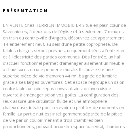
PRÉSENTATION
EN VENTE Chez TERRIEN IMMOBILIER Situé en plein cœur de
Savennières, à deux pas de l’église et à seulement 7 minutes
en train du centre-ville d’Angers, découvrez cet appartement
T4 entièrement neuf, au sein d’une petite copropriété. De
faibles charges seront prévues, uniquement liées à l’entretien
et à l’électricité des parties communes. Dès l’entrée, un hall
d’accueil fonctionnel permet d’aménager aisément un meuble
à chaussures ou une penderie murale. Il s’ouvre sur une
superbe pièce de vie d’environ 44 m², baignée de lumière
grâce à ses larges ouvertures. Cet espace regroupe un salon
confortable, un coin repas convivial, ainsi qu’une cuisine
ouverte à aménager selon vos goûts. La configuration des
lieux assure une circulation fluide et une atmosphère
chaleureuse, idéale pour recevoir ou profiter de moments en
famille. La partie nuit est intelligemment séparée de la pièce
de vie par un couloir menant à trois chambres bien
proportionnées, pouvant accueillir espace parental, chambres