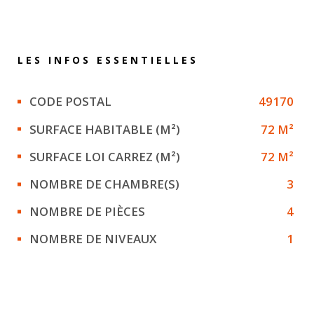
LES INFOS
ESSENTIELLES
Caractérisque
Valeurs
CODE POSTAL
49170
SURFACE HABITABLE (M²)
72 M²
SURFACE LOI CARREZ (M²)
72 M²
NOMBRE DE CHAMBRE(S)
3
NOMBRE DE PIÈCES
4
NOMBRE DE NIVEAUX
1