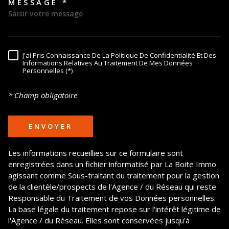
MESSAGE *
TRAD_MELTEM_VOREDEMAND
J'ai Pris Connaissance De La Politique De Confidentialité Et Des
RÈGLEMENTATION
Informations Relatives Au Traitement De Mes Données
Personnelles (*)
* Champ obligatoire
ENVOYER
Les informations recueillies sur ce formulaire sont
enregistrées dans un fichier informatisé par La Boite Immo
agissant comme Sous-traitant du traitement pour la gestion
de la clientèle/prospects de l'Agence / du Réseau qui reste
Responsable du Traitement de vos Données personnelles.
La base légale du traitement repose sur l'intérêt légitime de
l'Agence / du Réseau. Elles sont conservées jusqu'à