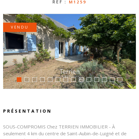
RÉF :
M1259
CONTAC
VENDU
NOS
HONORA
PRÉSENTATION
SOUS-COMPROMIS Chez TERRIEN IMMOBILIER - À
seulement 4 km du centre de Saint-Aubin-de-Luigné et de