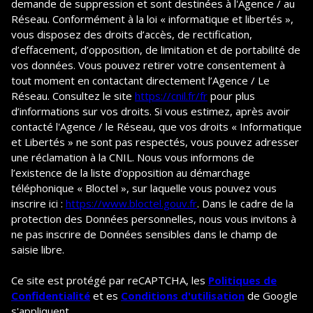
demande de suppression et sont destinées à l'Agence / au
Réseau. Conformément à la loi « informatique et libertés »,
vous disposez des droits d’accès, de rectification,
d’effacement, d’opposition, de limitation et de portabilité de
vos données. Vous pouvez retirer votre consentement à
tout moment en contactant directement l’Agence / Le
Réseau. Consultez le site
https://cnil.fr/fr
pour plus
d’informations sur vos droits. Si vous estimez, après avoir
contacté l'Agence / le Réseau, que vos droits « Informatique
et Libertés » ne sont pas respectés, vous pouvez adresser
une réclamation à la CNIL. Nous vous informons de
l’existence de la liste d'opposition au démarchage
téléphonique « Bloctel », sur laquelle vous pouvez vous
inscrire ici :
https://www.bloctel.gouv.fr
. Dans le cadre de la
protection des Données personnelles, nous vous invitons à
ne pas inscrire de Données sensibles dans le champ de
saisie libre.
Ce site est protégé par reCAPTCHA, les
Politiques de
Confidentialité
et es
Conditions d'utilisation
de Google
s'appliquent.