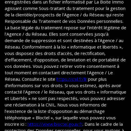
enregistrées dans un fichier informatisé par La Boite Immo
agissant comme Sous-traitant du traitement pour la gestion
de la clientèle/prospects de l'Agence / du Réseau qui reste
Responsable du Traitement de vos Données personnelles.
La base légale du traitement repose sur l'intérêt légitime de
l'Agence / du Réseau. Elles sont conservées jusqu'à
demande de suppression et sont destinées à l'Agence / au
Réseau. Conformément à la loi « informatique et libertés »,
vous disposez des droits d’accès, de rectification,
d’effacement, d’opposition, de limitation et de portabilité de
vos données. Vous pouvez retirer votre consentement à
tout moment en contactant directement l’Agence / Le
Réseau. Consultez le site
https://cnil.fr/fr
pour plus
d’informations sur vos droits. Si vous estimez, après avoir
contacté l'Agence / le Réseau, que vos droits « Informatique
et Libertés » ne sont pas respectés, vous pouvez adresser
une réclamation à la CNIL. Nous vous informons de
l’existence de la liste d'opposition au démarchage
téléphonique « Bloctel », sur laquelle vous pouvez vous
inscrire ici :
https://www.bloctel.gouv.fr
. Dans le cadre de la
protection des Données personnelles, nous vous invitons à