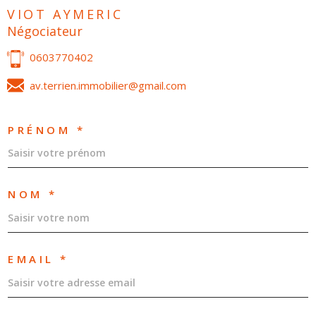
VIOT AYMERIC
Négociateur
0603770402
av.terrien.immobilier@gmail.com
PRÉNOM *
NOM *
EMAIL *