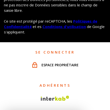
ne pas inscrire de Données sensibles dans le champ de
saisie libre.
Ce site est protégé par reCAPTCHA, les
Politiques de
Confidentialité
et es
Conditions d'utilisation
de Google
s'appliquent.
SE CONNECTER
ESPACE PROPRIÉTAIRE
ADHÉRENTS