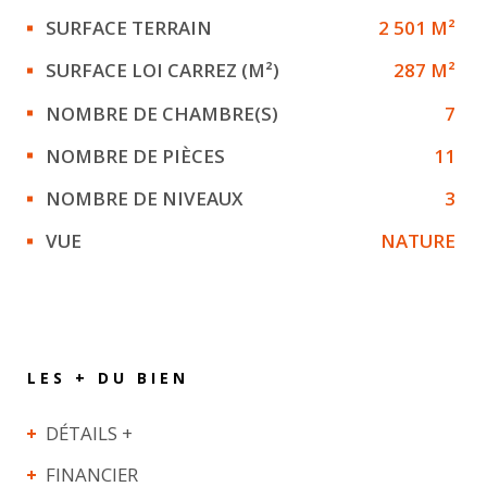
SURFACE TERRAIN
2 501 M²
SURFACE LOI CARREZ (M²)
287 M²
NOMBRE DE CHAMBRE(S)
7
NOMBRE DE PIÈCES
11
NOMBRE DE NIVEAUX
3
VUE
NATURE
LES + DU BIEN
DÉTAILS +
FINANCIER