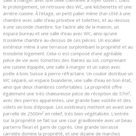
le prolongement, on retrouve des WC, une kitchenette et une
arrière-cuisine. À l'étage, un petit palier mène d'un côté à une
chambre avec salle d'eau privative et toilettes, et au-dessus
à une seconde chambre. Sur l'autre aile de la maison, un
espace bureau et une salle d'eau avec WC, ainsi qu'une
troisième chambre au-dessus de ces pièces. Un escalier
extérieur mène à une terrasse surplombant la propriété et au
troisième logement. Celui-ci est composé d'une agréable
pièce de vie avec tomettes des Rairies au sol, comprenant
une cuisine équipée, une salle à manger et un salon avec
poêle à bois Suisse à pierre réfractaire. Un couloir distribue un
WC séparé, un espace buanderie, une salle d'eau en bon état,
ainsi que deux chambres confortables. La propriété offre
également une très chaleureuse pièce de réception de 57m²,
avec des pierres apparentes, une grande baie voûtée et des
volets en bois d'époque. Les extérieurs mettent en avant une
parcelle de 2500m² en relief, très bien végétalisée. L'entrée
sur la propriété se fait sur une cour gravillonnée avec un beau
parterre fleuri et garni de cyprès. Une grande terrasse
carrelée domine la propriété, et une dizaine de marches