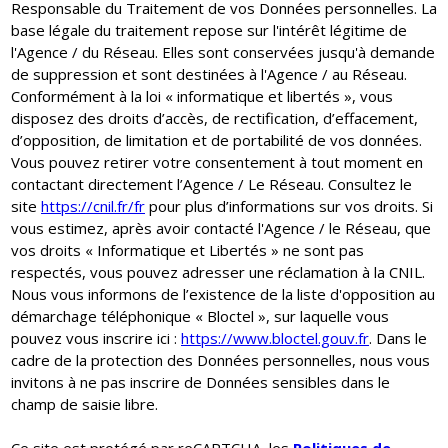
Responsable du Traitement de vos Données personnelles. La
base légale du traitement repose sur l'intérêt légitime de
l'Agence / du Réseau. Elles sont conservées jusqu'à demande
de suppression et sont destinées à l'Agence / au Réseau.
Conformément à la loi « informatique et libertés », vous
disposez des droits d’accès, de rectification, d’effacement,
d’opposition, de limitation et de portabilité de vos données.
Vous pouvez retirer votre consentement à tout moment en
contactant directement l’Agence / Le Réseau. Consultez le
site
https://cnil.fr/fr
pour plus d’informations sur vos droits. Si
vous estimez, après avoir contacté l'Agence / le Réseau, que
vos droits « Informatique et Libertés » ne sont pas
respectés, vous pouvez adresser une réclamation à la CNIL.
Nous vous informons de l’existence de la liste d'opposition au
démarchage téléphonique « Bloctel », sur laquelle vous
pouvez vous inscrire ici :
https://www.bloctel.gouv.fr
. Dans le
cadre de la protection des Données personnelles, nous vous
invitons à ne pas inscrire de Données sensibles dans le
champ de saisie libre.
Ce site est protégé par reCAPTCHA, les
Politiques de