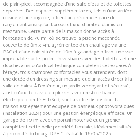
de plain-pied, accompagnée d'une salle d'eau et de toilettes
séparées. Des espaces supplémentaires, tels qu'une arrière-
cuisine et une lingerie, offrent un précieux espace de
rangement ainsi qu'un bureau et une chambre d'amis en
mezzanine. Cette partie de la maison donne accès à
l'extension de 70 m², où se trouve la piscine maçonnée
couverte de 8m x 4m, agrémentée d'un chauffage via une
PAC et d'une baie vitrée de 10m à galandage offrant une vue
imprenable sur le jardin. Un vestiaire avec des toilettes et une
douche, ainsi qu'un local technique complètent cet espace. À
l'étage, trois chambres confortables vous attendent, dont
une dotée d'un dressing sur mesure et d'un accès direct à la
salle de bains. À l'extérieur, un jardin verdoyant et sécurisé,
ainsi qu'une terrasse en pierres avec un store banne
électrique orienté Est/Sud, sont à votre disposition. La
maison est également équipée de panneaux photovoltaïques
(installation 2024) pour une gestion énergétique efficace. Un
garage de 19 m² avec un portail motorisé et un grenier
complètent cette belle propriété familiale, idéalement située
à proximité du bourg. DPE C réalisé le 16/05/2025 -