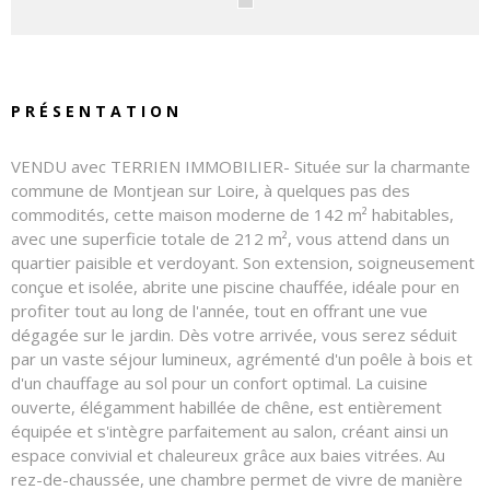
PRÉSENTATION
VENDU avec TERRIEN IMMOBILIER- Située sur la charmante
commune de Montjean sur Loire, à quelques pas des
commodités, cette maison moderne de 142 m² habitables,
avec une superficie totale de 212 m², vous attend dans un
quartier paisible et verdoyant. Son extension, soigneusement
conçue et isolée, abrite une piscine chauffée, idéale pour en
profiter tout au long de l'année, tout en offrant une vue
dégagée sur le jardin. Dès votre arrivée, vous serez séduit
par un vaste séjour lumineux, agrémenté d'un poêle à bois et
d'un chauffage au sol pour un confort optimal. La cuisine
ouverte, élégamment habillée de chêne, est entièrement
équipée et s'intègre parfaitement au salon, créant ainsi un
espace convivial et chaleureux grâce aux baies vitrées. Au
rez-de-chaussée, une chambre permet de vivre de manière