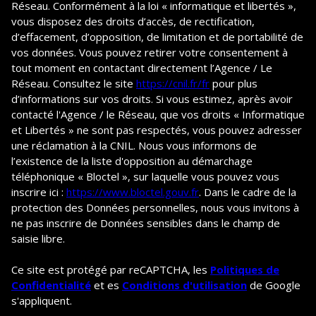
Réseau. Conformément à la loi « informatique et libertés »,
vous disposez des droits d’accès, de rectification,
d’effacement, d’opposition, de limitation et de portabilité de
vos données. Vous pouvez retirer votre consentement à
tout moment en contactant directement l’Agence / Le
Réseau. Consultez le site
https://cnil.fr/fr
pour plus
d’informations sur vos droits. Si vous estimez, après avoir
contacté l'Agence / le Réseau, que vos droits « Informatique
et Libertés » ne sont pas respectés, vous pouvez adresser
une réclamation à la CNIL. Nous vous informons de
l’existence de la liste d'opposition au démarchage
téléphonique « Bloctel », sur laquelle vous pouvez vous
inscrire ici :
https://www.bloctel.gouv.fr
. Dans le cadre de la
protection des Données personnelles, nous vous invitons à
ne pas inscrire de Données sensibles dans le champ de
saisie libre.
Ce site est protégé par reCAPTCHA, les
Politiques de
Confidentialité
et es
Conditions d'utilisation
de Google
s'appliquent.