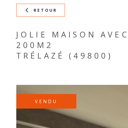
RETOUR
JOLIE MAISON AVE
200M2
TRÉLAZÉ (49800)
VENDU