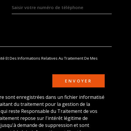
DEMANDE
lité Et Des Informations Relatives Au Traitement De Mes
ENVOYER
ire sont enregistrées dans un fichier informatisé
tant du traitement pour la gestion de la
u qui reste Responsable du Traitement de vos
itement repose sur l'intérêt légitime de
s jusqu'à demande de suppression et sont