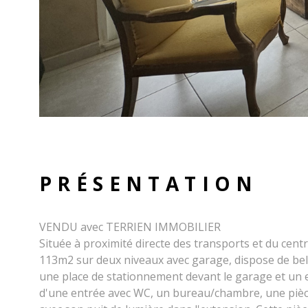
PRÉSENTATION
VENDU avec TERRIEN IMMOBILIER
Située à proximité directe des transports et du cent
113m2 sur deux niveaux avec garage, dispose de bell
une place de stationnement devant le garage et un 
d'une entrée avec WC, un bureau/chambre, une pièce