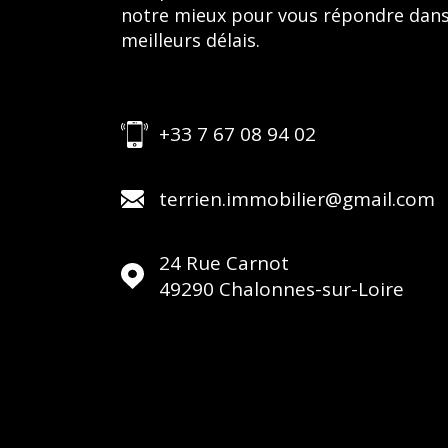
notre mieux pour vous répondre dans
meilleurs délais.
+33 7 67 08 94 02
terrien.immobilier@gmail.com
24 Rue Carnot
49290
Chalonnes-sur-Loire