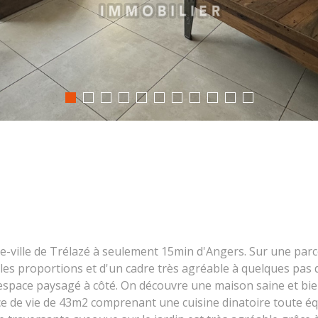
re-ville de Trélazé à seulement 15min d'Angers. Sur une parc
es proportions et d'un cadre très agréable à quelques pas d
espace paysagé à côté. On découvre une maison saine et bi
 de vie de 43m2 comprenant une cuisine dinatoire toute équ