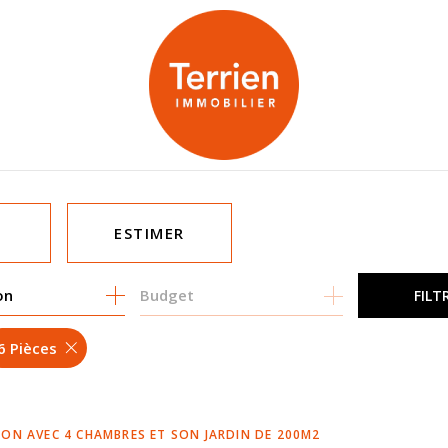
ESTIMER
on
1
Budget
FILT
MO PRO
6 Pièces
SON AVEC 4 CHAMBRES ET SON JARDIN DE 200M2