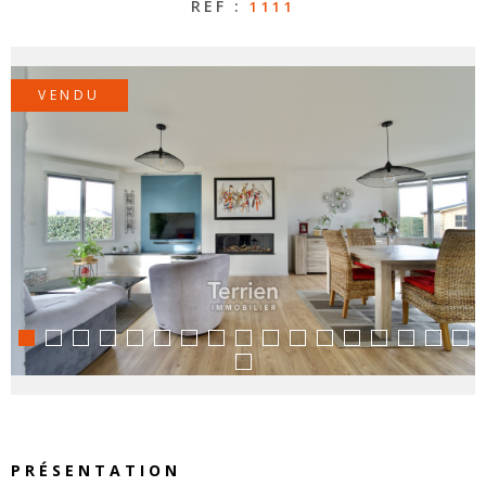
RÉF :
1111
CONTAC
VENDU
NOS
HONORA
PRÉSENTATION