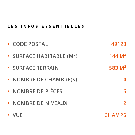
LES INFOS
ESSENTIELLES
Caractérisque
Valeurs
CODE POSTAL
49123
SURFACE HABITABLE (M²)
144 M²
SURFACE TERRAIN
583 M²
NOMBRE DE CHAMBRE(S)
4
NOMBRE DE PIÈCES
6
NOMBRE DE NIVEAUX
2
VUE
CHAMPS