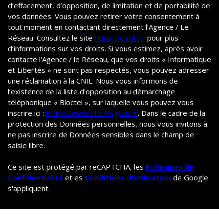
d’effacement, d’opposition, de limitation et de portabilité de
vos données. Vous pouvez retirer votre consentement à
tout moment en contactant directement l’Agence / Le
Réseau. Consultez le site
https://cnil.fr/fr
pour plus
d’informations sur vos droits. Si vous estimez, après avoir
contacté l'Agence / le Réseau, que vos droits « Informatique
et Libertés » ne sont pas respectés, vous pouvez adresser
une réclamation à la CNIL. Nous vous informons de
l’existence de la liste d'opposition au démarchage
téléphonique « Bloctel », sur laquelle vous pouvez vous
inscrire ici :
https://www.bloctel.gouv.fr
. Dans le cadre de la
protection des Données personnelles, nous vous invitons à
ne pas inscrire de Données sensibles dans le champ de
saisie libre.
Ce site est protégé par reCAPTCHA, les
Politiques de
Confidentialité
et es
Conditions d'utilisation
de Google
s'appliquent.