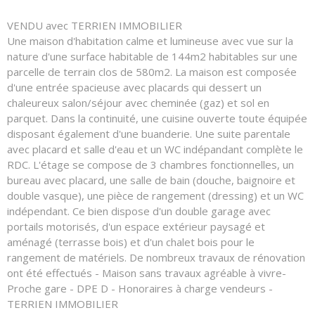
VENDU avec TERRIEN IMMOBILIER
Une maison d'habitation calme et lumineuse avec vue sur la
nature d'une surface habitable de 144m2 habitables sur une
parcelle de terrain clos de 580m2. La maison est composée
d'une entrée spacieuse avec placards qui dessert un
chaleureux salon/séjour avec cheminée (gaz) et sol en
parquet. Dans la continuité, une cuisine ouverte toute équipée
disposant également d'une buanderie. Une suite parentale
avec placard et salle d'eau et un WC indépandant complète le
RDC. L'étage se compose de 3 chambres fonctionnelles, un
bureau avec placard, une salle de bain (douche, baignoire et
double vasque), une pièce de rangement (dressing) et un WC
indépendant. Ce bien dispose d'un double garage avec
portails motorisés, d'un espace extérieur paysagé et
aménagé (terrasse bois) et d'un chalet bois pour le
rangement de matériels. De nombreux travaux de rénovation
ont été effectués - Maison sans travaux agréable à vivre-
Proche gare - DPE D - Honoraires à charge vendeurs -
TERRIEN IMMOBILIER