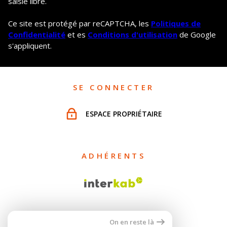
saisie libre.
Ce site est protégé par reCAPTCHA, les
Politiques de
Confidentialité
et es
Conditions d'utilisation
de Google
s'appliquent.
SE CONNECTER
ESPACE PROPRIÉTAIRE
ADHÉRENTS
On en reste là