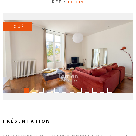
RÉF :
L0001
CONTAC
LOUÉ
NOS
HONORA
PRÉSENTATION