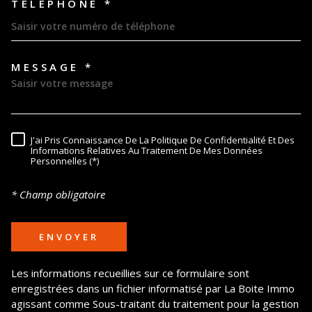
TÉLÉPHONE *
MESSAGE *
TRAD_MELTEM_VOREDEMAND
J'ai Pris Connaissance De La Politique De Confidentialité Et Des
RÈGLEMENTATION
Informations Relatives Au Traitement De Mes Données
Personnelles (*)
* Champ obligatoire
ENVOYER
Les informations recueillies sur ce formulaire sont
enregistrées dans un fichier informatisé par La Boite Immo
agissant comme Sous-traitant du traitement pour la gestion