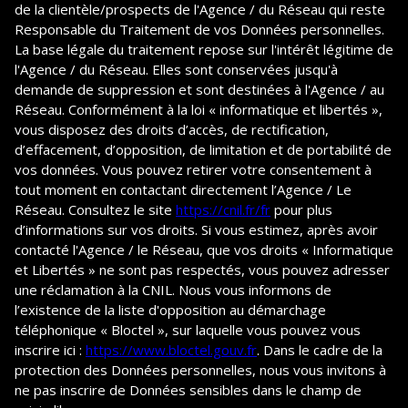
de la clientèle/prospects de l'Agence / du Réseau qui reste
Responsable du Traitement de vos Données personnelles.
La base légale du traitement repose sur l'intérêt légitime de
l'Agence / du Réseau. Elles sont conservées jusqu'à
demande de suppression et sont destinées à l'Agence / au
Réseau. Conformément à la loi « informatique et libertés »,
vous disposez des droits d’accès, de rectification,
d’effacement, d’opposition, de limitation et de portabilité de
vos données. Vous pouvez retirer votre consentement à
tout moment en contactant directement l’Agence / Le
Réseau. Consultez le site
https://cnil.fr/fr
pour plus
d’informations sur vos droits. Si vous estimez, après avoir
contacté l'Agence / le Réseau, que vos droits « Informatique
et Libertés » ne sont pas respectés, vous pouvez adresser
une réclamation à la CNIL. Nous vous informons de
l’existence de la liste d'opposition au démarchage
téléphonique « Bloctel », sur laquelle vous pouvez vous
inscrire ici :
https://www.bloctel.gouv.fr
. Dans le cadre de la
protection des Données personnelles, nous vous invitons à
ne pas inscrire de Données sensibles dans le champ de